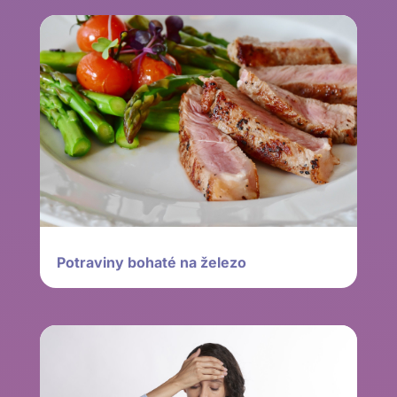
Potraviny bohaté na železo