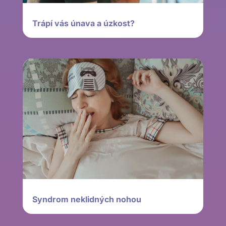
Trápí vás únava a úzkost?
Syndrom neklidných nohou