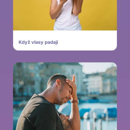
Když vlasy padají