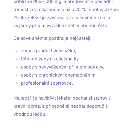
přibližně 900–1000 mg, a především v poslední
trimestru vzniká anémie až u 70 % těhotných žen.
Ztráta železa je zvýšená také u kojících žen, a
zvýšený příjem vyžadují i děti v období růstu.
Celkově anémie postihuje nejčastěji:
ženy v produktivním věku,
těhotné ženy a kojící matky,
osoby s nevyváženým příjmem potravy,
osoby s chronickým onemocněním,
profesionální sportovce.
Nejlepší je navštívit lékaře, nechat si stanovit
krevní obraz, a případně si nechat doporučit
vhodnou léčbu.