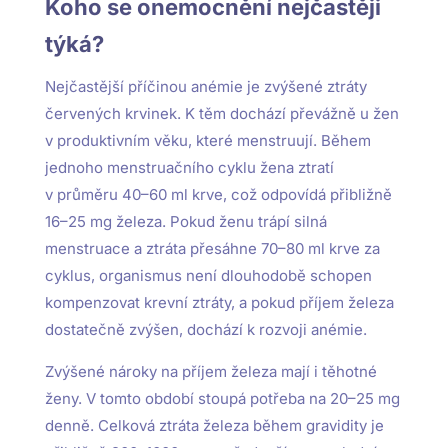
Koho se onemocnění nejčastěji
týká?
Nejčastější příčinou anémie je zvýšené ztráty
červených krvinek. K těm dochází převážně u žen
v produktivním věku, které menstruují. Během
jednoho menstruačního cyklu žena ztratí
v průměru 40–60 ml krve, což odpovídá přibližně
16–25 mg železa. Pokud ženu trápí silná
menstruace a ztráta přesáhne 70–80 ml krve za
cyklus, organismus není dlouhodobě schopen
kompenzovat krevní ztráty, a pokud příjem železa
dostatečně zvýšen, dochází k rozvoji anémie.
Zvýšené nároky na příjem železa mají i těhotné
ženy. V tomto období stoupá potřeba na 20–25 mg
denně. Celková ztráta železa během gravidity je