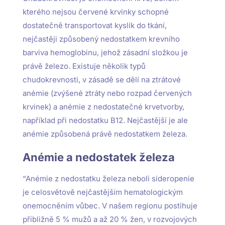
kterého nejsou červené krvinky schopné
dostatečně transportovat kyslík do tkání,
nejčastěji způsobený nedostatkem krevního
barviva hemoglobinu, jehož zásadní složkou je
právě železo. Existuje několik typů
chudokrevnosti, v zásadě se dělí na ztrátové
anémie (zvýšené ztráty nebo rozpad červených
krvinek) a anémie z nedostatečné krvetvorby,
například při nedostatku B12. Nejčastější je ale
anémie způsobená právě nedostatkem železa.
Anémie a nedostatek železa
“Anémie z nedostatku železa neboli sideropenie
je celosvětově nejčastějším hematologickým
onemocněním vůbec. V našem regionu postihuje
přibližně 5 % mužů a až 20 % žen, v rozvojových