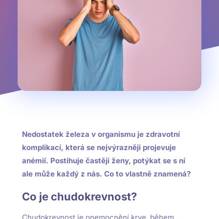
Nedostatek železa v organismu je zdravotní
komplikací, která se nejvýrazněji projevuje
anémií. Postihuje častěji ženy, potýkat se s ní
ale může každý z nás. Co to vlastně znamená?
Co je chudokrevnost?
Chudokrevnost je onemocnění krve, během