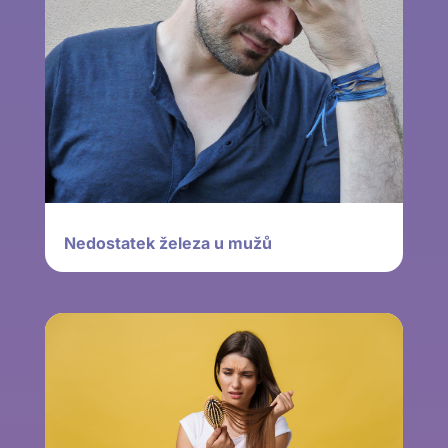
Nedostatek železa u mužů