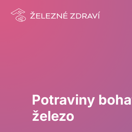
Potraviny boha
železo