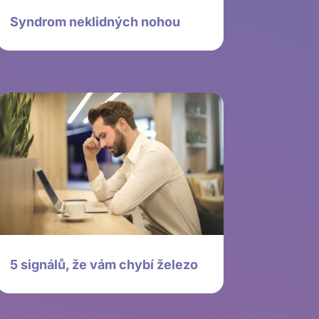
Syndrom neklidných nohou
5 signálů, že vám chybí železo