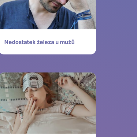
Nedostatek železa u mužů