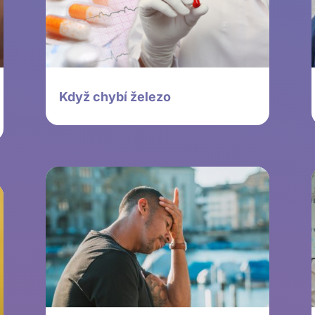
Když chybí železo