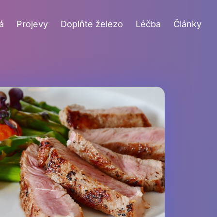
á
Projevy
Doplňte železo
Léčba
Články