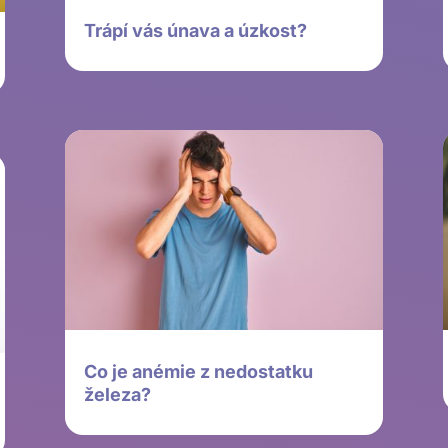
Trápí vás únava a úzkost?
Co je anémie z nedostatku
železa?