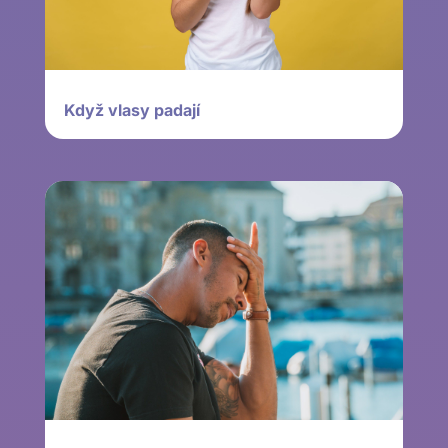
Když vlasy padají