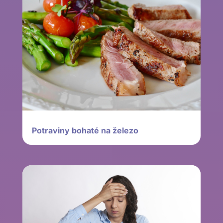
Potraviny bohaté na železo