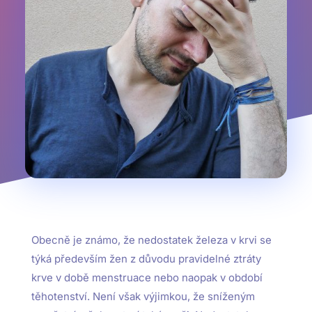
Obecně je známo, že nedostatek železa v krvi se
týká především žen z důvodu pravidelné ztráty
krve v době menstruace nebo naopak v období
těhotenství. Není však výjimkou, že sníženým