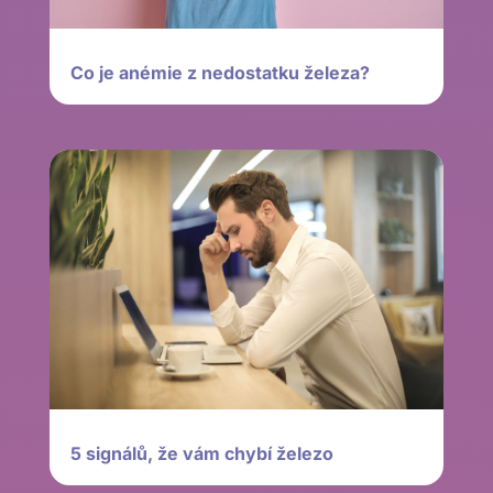
Co je anémie z nedostatku železa?
5 signálů, že vám chybí železo