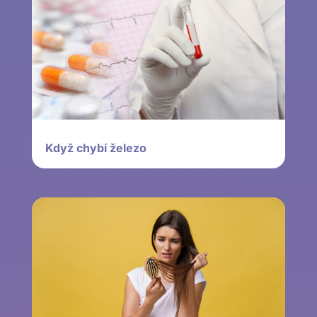
Když chybí železo