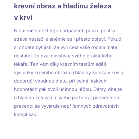
krevní obraz a hladinu železa
v krvi
Nicméně v některých případech pouze pestrá
strava nestačí a anémie se i přesto objeví. Pokud
si chcete být jisti, že vy i celá vaše rodina máte
dostatek železa, navštivte svého praktického
lékaře. Ten vám díky krevním testům sdělí
výsledky krevního obrazu a hladiny železa v krvi a
doporučí vhodnou dietu, při velmi nízkých
hodnotách pak zvolí účinnou léčbu. Dámy, dbejte
o hladinu železa i u svého partnera, pravidelnou
prevencí se vyvaruje nepříjemných zdravotních
komplikací.